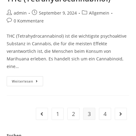
admin
September 9, 2024
Allgemein
0 Kommentare
THC (Tetrahydrocannabinol) ist die wichtigste psychoaktive
Substanz in Cannabis, die für die meisten Effekte
verantwortlich ist, die Menschen beim Konsum von
Marihuana erleben. Es handelt sich um ein Cannabinoid,
eine…
Weiterlesen
1
2
3
4
Suchen